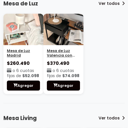
Mesa de Luz
Ver todos
Mesa de Luz
Mesa de Luz
Madrid
Valencia con
base
$260.490
$370.490
o 6 cuotas
o 6 cuotas
fijas de
$52.098
fijas de
$74.098
Agregar
Agregar
Mesa Living
Ver todos