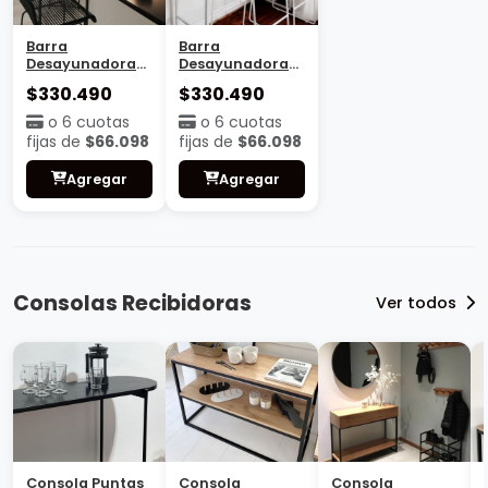
Barra
Barra
Desayunadora
Desayunadora
Madrid
Valencia
$330.490
$330.490
o 6 cuotas
o 6 cuotas
fijas de
$66.098
fijas de
$66.098
Agregar
Agregar
Consolas Recibidoras
Ver todos
Consola Puntas
Consola
Consola