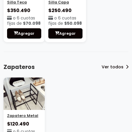
Silla Teca
Silla Capa
$350.490
$250.490
o 6 cuotas
o 6 cuotas
fijas de
$70.098
fijas de
$50.098
Agregar
Agregar
Zapateros
Ver todos
Zapatero Metal
$120.490
o 6 cuotas