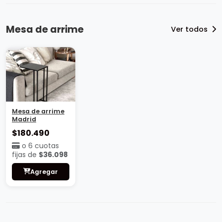
Mesa de arrime
Ver todos
Mesa de arrime
Madrid
$180.490
o 6 cuotas
fijas de
$36.098
Agregar