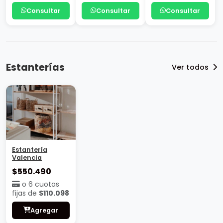
Consultar
Consultar
Consultar
Estanterías
Ver todos
Estantería
Valencia
$550.490
o 6 cuotas
fijas de
$110.098
Agregar