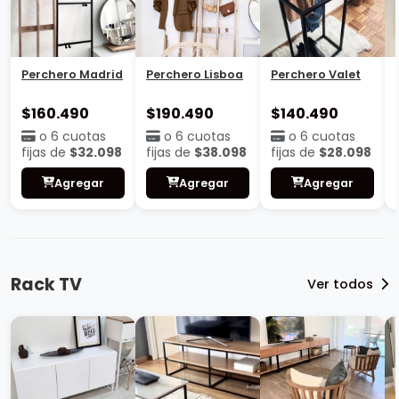
Perchero Madrid
Perchero Lisboa
Perchero Valet
$160.490
$190.490
$140.490
o 6 cuotas
o 6 cuotas
o 6 cuotas
fijas de
$32.098
fijas de
$38.098
fijas de
$28.098
Agregar
Agregar
Agregar
Rack TV
Ver todos