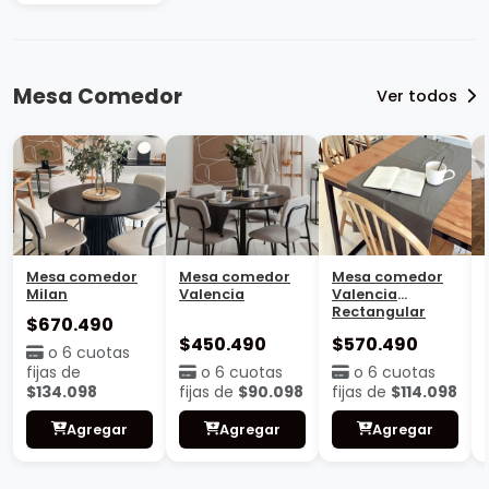
Mesa Comedor
Ver todos
Mesa comedor
Mesa comedor
Mesa comedor
Milan
Valencia
Valencia
Rectangular
$670.490
$450.490
$570.490
o 6 cuotas
fijas de
o 6 cuotas
o 6 cuotas
$134.098
fijas de
$90.098
fijas de
$114.098
Agregar
Agregar
Agregar