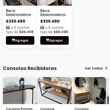
Barra
Barra
Desayunadora
Desayunadora
Madrid
Valencia
$330.490
$330.490
o 6 cuotas
o 6 cuotas
fijas de
$66.098
fijas de
$66.098
Agregar
Agregar
Consolas Recibidoras
Ver todos
Consola Puntas
Consola
Consola