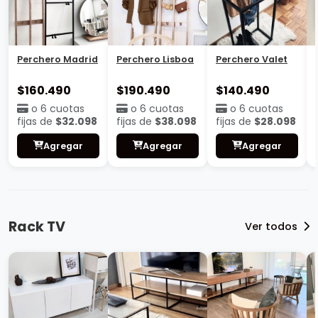
Perchero Madrid
Perchero Lisboa
Perchero Valet
$160.490
$190.490
$140.490
o 6 cuotas
o 6 cuotas
o 6 cuotas
fijas de
$32.098
fijas de
$38.098
fijas de
$28.098
Agregar
Agregar
Agregar
Rack TV
Ver todos