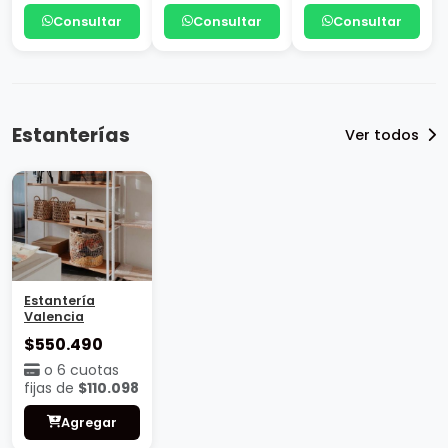
Consultar
Consultar
Consultar
Estanterías
Ver todos
Estantería
Valencia
$550.490
o 6 cuotas
fijas de
$110.098
Agregar