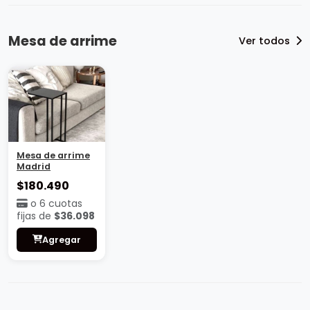
Mesa de arrime
Ver todos
Mesa de arrime
Madrid
$180.490
o 6 cuotas
fijas de
$36.098
Agregar