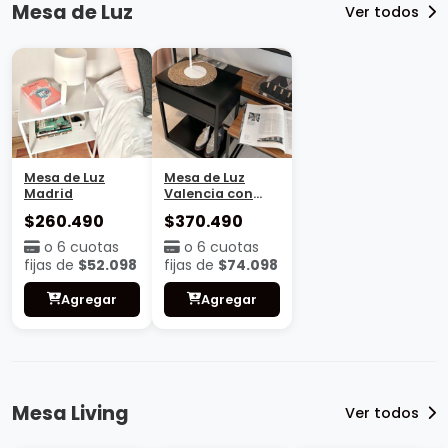
Mesa de Luz
Ver todos
Mesa de Luz
Mesa de Luz
Madrid
Valencia con
base
$260.490
$370.490
o 6 cuotas
o 6 cuotas
fijas de
$52.098
fijas de
$74.098
Agregar
Agregar
Mesa Living
Ver todos