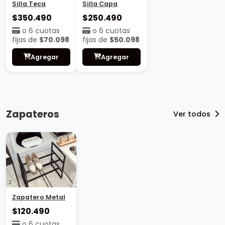
Silla Teca
Silla Capa
$350.490
$250.490
o 6 cuotas
o 6 cuotas
fijas de
$70.098
fijas de
$50.098
Agregar
Agregar
Zapateros
Ver todos
Zapatero Metal
$120.490
o 6 cuotas