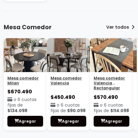
Mesa Comedor
Ver todos
Mesa comedor
Mesa comedor
Mesa comedor
Milan
Valencia
Valencia
Rectangular
$670.490
$450.490
$570.490
o 6 cuotas
fijas de
o 6 cuotas
o 6 cuotas
$134.098
fijas de
$90.098
fijas de
$114.098
Agregar
Agregar
Agregar