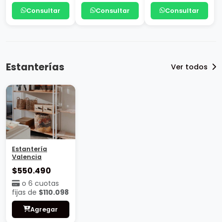
Consultar
Consultar
Consultar
Estanterías
Ver todos
Estantería
Valencia
$550.490
o 6 cuotas
fijas de
$110.098
Agregar