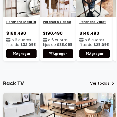
Perchero Madrid
Perchero Lisboa
Perchero Valet
$160.490
$190.490
$140.490
o 6 cuotas
o 6 cuotas
o 6 cuotas
fijas de
$32.098
fijas de
$38.098
fijas de
$28.098
Agregar
Agregar
Agregar
Rack TV
Ver todos