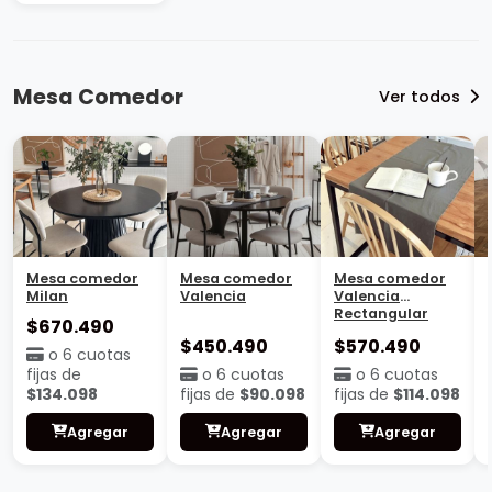
Mesa Comedor
Ver todos
Mesa comedor
Mesa comedor
Mesa comedor
Milan
Valencia
Valencia
Rectangular
$670.490
$450.490
$570.490
o 6 cuotas
fijas de
o 6 cuotas
o 6 cuotas
$134.098
fijas de
$90.098
fijas de
$114.098
Agregar
Agregar
Agregar