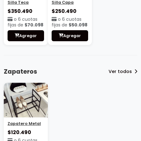
Silla Teca
Silla Capa
$350.490
$250.490
o 6 cuotas
o 6 cuotas
fijas de
$70.098
fijas de
$50.098
Agregar
Agregar
Zapateros
Ver todos
Zapatero Metal
$120.490
o 6 cuotas