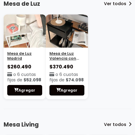
Mesa de Luz
Ver todos
Mesa de Luz
Mesa de Luz
Madrid
Valencia con
base
$260.490
$370.490
o 6 cuotas
o 6 cuotas
fijas de
$52.098
fijas de
$74.098
Agregar
Agregar
Mesa Living
Ver todos