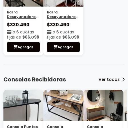
Barra
Barra
Desayunadora
Desayunadora
Madrid
Valencia
$330.490
$330.490
o 6 cuotas
o 6 cuotas
fijas de
$66.098
fijas de
$66.098
Agregar
Agregar
Consolas Recibidoras
Ver todos
Consola Puntas
Consola
Consola