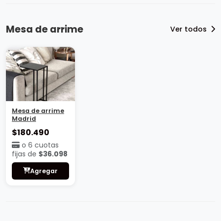
Mesa de arrime
Ver todos
Mesa de arrime
Madrid
$180.490
o 6 cuotas
fijas de
$36.098
Agregar