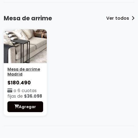
Mesa de arrime
Ver todos
Mesa de arrime
Madrid
$180.490
o 6 cuotas
fijas de
$36.098
Agregar