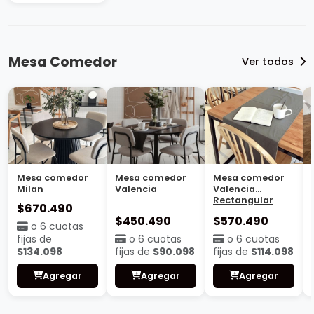
Mesa Comedor
Ver todos
Mesa comedor
Mesa comedor
Mesa comedor
Milan
Valencia
Valencia
Rectangular
$670.490
$450.490
$570.490
o 6 cuotas
fijas de
o 6 cuotas
o 6 cuotas
$134.098
fijas de
$90.098
fijas de
$114.098
Agregar
Agregar
Agregar