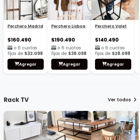
Perchero Madrid
Perchero Lisboa
Perchero Valet
$160.490
$190.490
$140.490
o 6 cuotas
o 6 cuotas
o 6 cuotas
fijas de
$32.098
fijas de
$38.098
fijas de
$28.098
Agregar
Agregar
Agregar
Rack TV
Ver todos