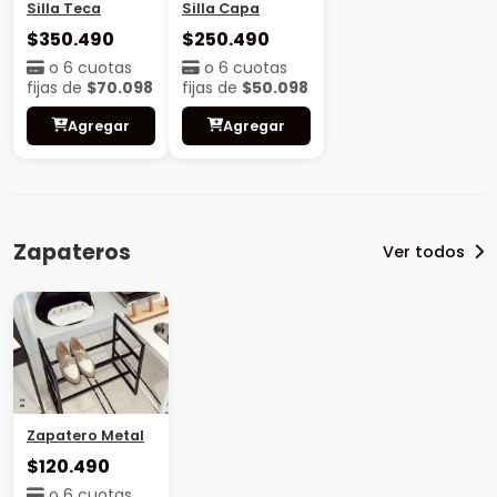
Silla Teca
Silla Capa
$350.490
$250.490
o 6 cuotas
o 6 cuotas
fijas de
$70.098
fijas de
$50.098
Agregar
Agregar
Zapateros
Ver todos
Zapatero Metal
$120.490
o 6 cuotas