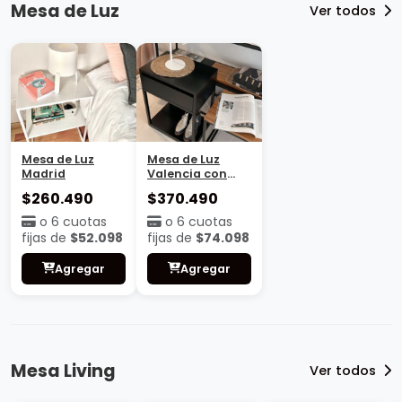
Mesa de Luz
Ver todos
Mesa de Luz
Mesa de Luz
Madrid
Valencia con
base
$260.490
$370.490
o 6 cuotas
o 6 cuotas
fijas de
$52.098
fijas de
$74.098
Agregar
Agregar
Mesa Living
Ver todos