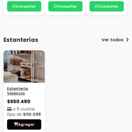
Consultar
Consultar
Consultar
Estanterías
Ver todos
Estantería
Valencia
$550.490
o 6 cuotas
fijas de
$110.098
Agregar