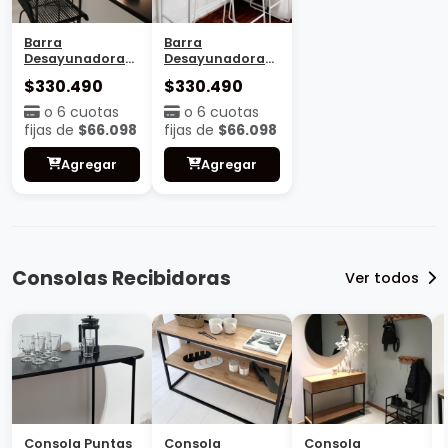
Barra
Barra
Desayunadora
Desayunadora
Madrid
Valencia
$330.490
$330.490
o 6 cuotas
o 6 cuotas
fijas de
$66.098
fijas de
$66.098
Agregar
Agregar
Consolas Recibidoras
Ver todos
Consola Puntas
Consola
Consola